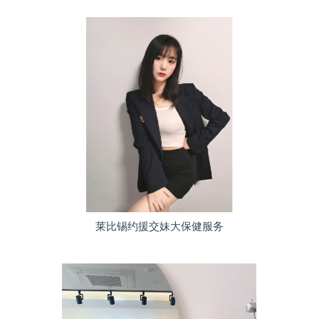
莱比锡约援交妹大保健服务