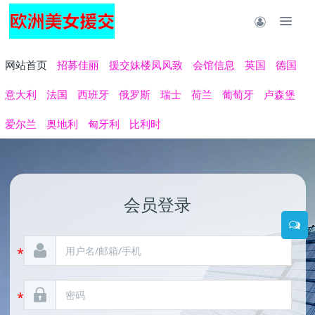
网站首页
招募佳丽
援交妹楼凤风致
会馆信息
英国
德国
意大利
法国
西班牙
俄罗斯
瑞士
荷兰
葡萄牙
卢森堡
爱尔兰
奥地利
匈牙利
比利时
会员登录