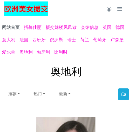
网站首页
招募佳丽
援交妹楼凤风致
会馆信息
英国
德国
意大利
法国
西班牙
俄罗斯
瑞士
荷兰
葡萄牙
卢森堡
爱尔兰
奥地利
匈牙利
比利时
奥地利
推荐
热门
最新