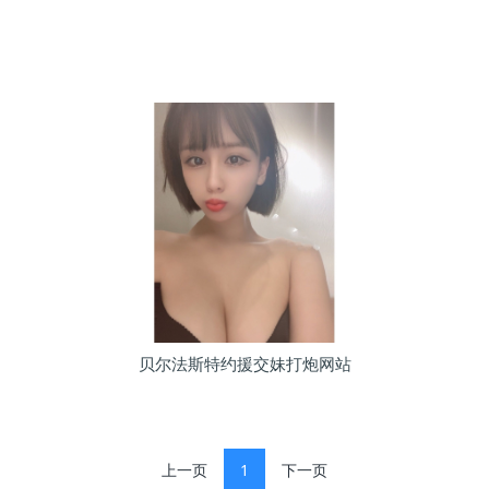
贝尔法斯特约援交妹打炮网站
上一页
1
下一页