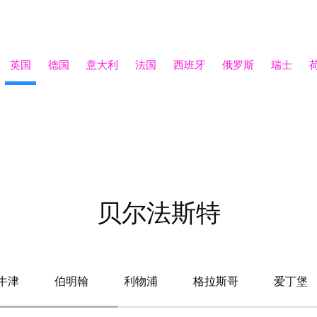
英国
德国
意大利
法国
西班牙
俄罗斯
瑞士
贝尔法斯特
牛津
伯明翰
利物浦
格拉斯哥
爱丁堡