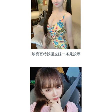
埃克塞特找援交妹一条龙按摩